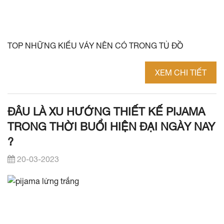
TOP NHỮNG KIỂU VÁY NÊN CÓ TRONG TỦ ĐỒ
XEM CHI TIẾT
ĐÂU LÀ XU HƯỚNG THIẾT KẾ PIJAMA
TRONG THỜI BUỔI HIỆN ĐẠI NGÀY NAY
?
20-03-2023