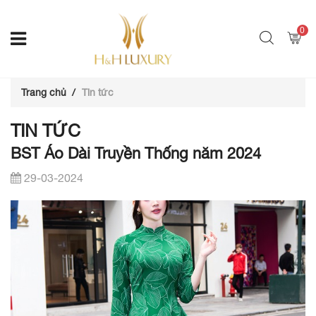
0
Trang chủ
Tin tức
TIN TỨC
BST Áo Dài Truyền Thống năm 2024
29-03-2024