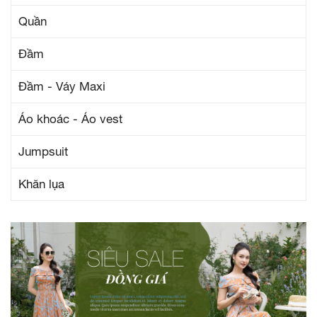
Quần
Đầm
Đầm - Váy Maxi
Áo khoác - Áo vest
Jumpsuit
Khăn lụa