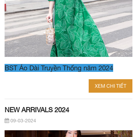
BST Áo Dài Truyền Thống năm 2024
XEM CHI TIẾT
NEW ARRIVALS 2024
09-03-2024