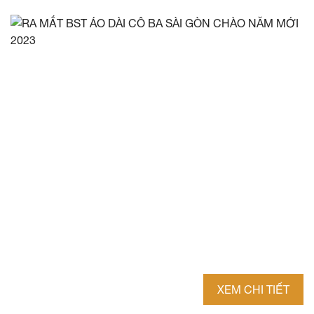
XEM CHI TIẾT