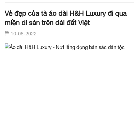
Vẻ đẹp của tà áo dài H&H Luxury đi qua
miền di sản trên dải đất Việt
10-08-2022