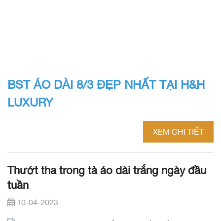
BST ÁO DÀI 8/3 ĐẸP NHẤT TẠI H&H
LUXURY
XEM CHI TIẾT
Thướt tha trong tà áo dài trắng ngày đầu
tuần
10-04-2023