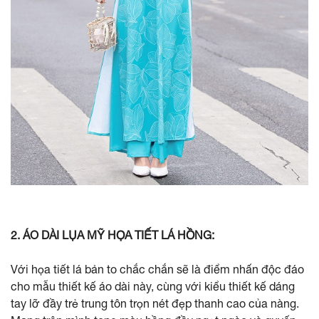
2. ÁO DÀI LỤA MỸ HỌA TIẾT LÁ HỒNG:
Với họa tiết lá bản to chắc chắn sẽ là điểm nhấn độc đáo
cho mẫu thiết kế áo dài này, cùng với kiểu thiết kế dáng
tay lỡ đầy trẻ trung tôn trọn nét đẹp thanh cao của nàng.