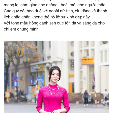
mang lại cảm giác nhẹ nhàng, thoải mái cho người mặc.
Các quý cô theo đuổi vẻ ngoài nữ tính, dịu dàng và thanh
lịch chắc chắn không thể bỏ lỡ sự xinh đẹp này.
Với tone màu hồng cánh sen cục tôn da và sáng da cho
chị em chúng mình.