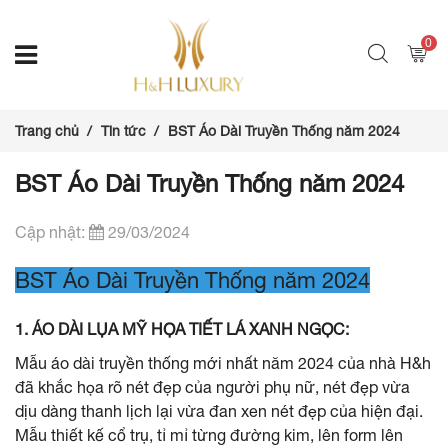
0
Trang chủ
Tin tức
BST Áo Dài Truyền Thống năm 2024
BST Áo Dài Truyền Thống năm 2024
Cập nhật:
29/03/2024
BST Áo Dài Truyền Thống năm 2024
1. ÁO DÀI LỤA MỸ HỌA TIẾT LÁ XANH NGỌC:
Mẫu áo dài truyền thống mới nhất năm 2024 của nhà H&h
đã khắc họa rõ nét đẹp của người phụ nữ, nét đẹp vừa
dịu dàng thanh lịch lại vừa đan xen nét đẹp của hiện đại.
Mẫu thiết kế cổ trụ, tỉ mỉ từng đường kim, lên form lên