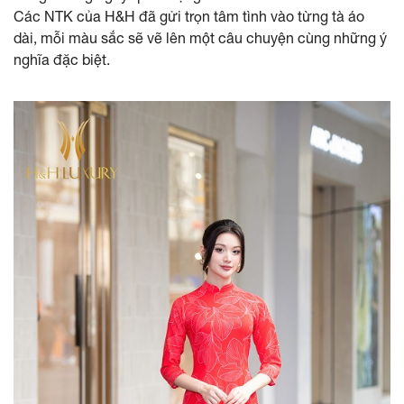
Các NTK của H&H đã gửi trọn tâm tình vào từng tà áo
dài, mỗi màu sắc sẽ vẽ lên một câu chuyện cùng những ý
nghĩa đặc biệt.