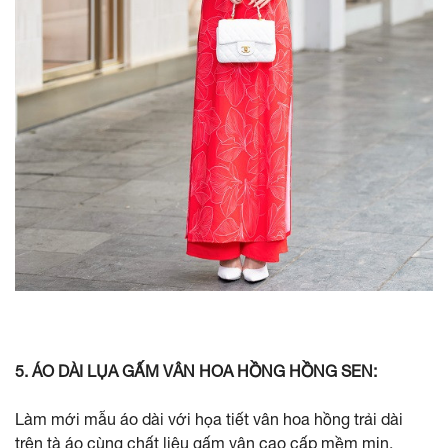
5. ÁO DÀI LỤA GẤM VÂN HOA HỒNG HỒNG SEN:
Làm mới mẫu áo dài với họa tiết vân hoa hồng trải dài
trên tà áo cùng chất liệu gấm vân cao cấp mềm mịn,