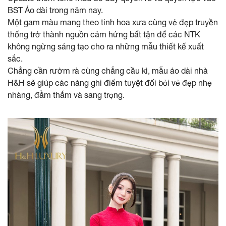
BST Áo dài trong năm nay.
Một gam màu mang theo tinh hoa xưa cùng vẻ đẹp truyền
thống trở thành nguồn cảm hứng bất tận để các NTK
không ngừng sáng tạo cho ra những mẫu thiết kế xuất
sắc.
Chẳng cần rườm rà cùng chẳng cầu kì, mẫu áo dài nhà
H&H sẽ giúp các nàng ghi điểm tuyệt đối bỏi vẻ đẹp nhẹ
nhàng, đằm thắm và sang trọng.