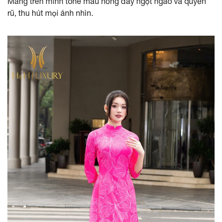
Mang trên mình tone màu hồng đầy ngọt ngào và quyến
rũ, thu hút mọi ánh nhìn.