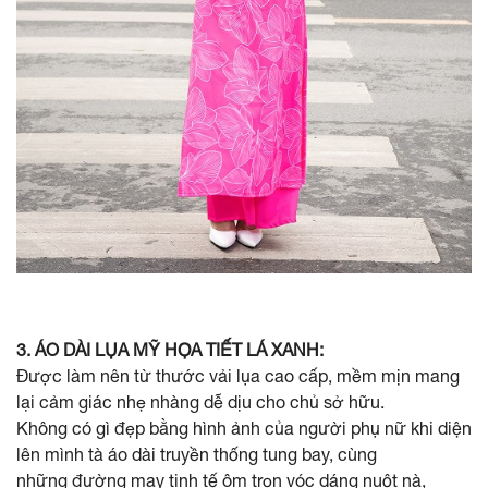
3. ÁO DÀI LỤA MỸ HỌA TIẾT LÁ XANH:
Được làm nên từ thước vải lụa cao cấp, mềm mịn mang
lại cảm giác nhẹ nhàng dễ dịu cho chủ sở hữu.
Không có gì đẹp bằng hình ảnh của người phụ nữ khi diện
lên mình tà áo dài truyền thống tung bay, cùng
những đường may tinh tế ôm trọn vóc dáng nuột nà,