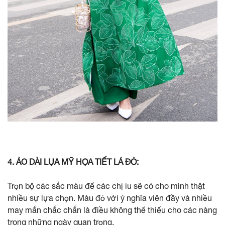
4. ÁO DÀI LỤA MỸ HỌA TIẾT LÁ ĐỎ:
Trọn bộ các sắc màu để các chị iu sẽ có cho mình thật
nhiều sự lựa chọn. Màu đỏ với ý nghĩa viên đầy và nhiều
may mắn chắc chắn là điều không thể thiếu cho các nàng
trong những ngày quan trọng.