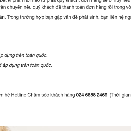
bất kì phản hồi nào từ phía quý khách, đơn hàng sẽ bị hủy nế
vận chuyển nếu quý khách đã thanh toán đơn hàng rồi trong vò
n. Trong trường hợp bạn gặp vấn đề phát sinh, bạn liên hệ n
 dụng trên toàn quốc.
 áp dụng trên toàn quốc.
liên hệ Hotline Chăm sóc khách hàng
024 6688 2469
(Thời gian