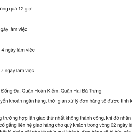
ông quá 12 giờ
ngày làm việc
– 4 ngày làm việc
- 7 ngày làm việc
n Đống Đa, Quận Hoàn Kiếm, Quận Hai Bà Trưng
yển khoản ngân hàng, thời gian xử lý đơn hàng sẽ được tính 
g trường hợp lần giao thứ nhất không thành công, khi đó nhân
 cố gắng liên hệ giao hàng cho quý khách trong vòng 02 ngày là