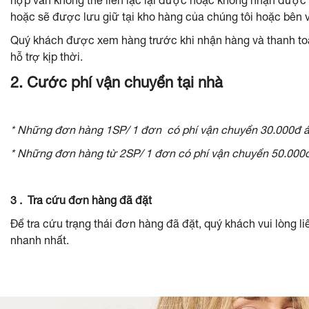
hợp vẫn không thể liên lạc lại được hoặc không nhận được 
hoặc sẽ được lưu giữ tại kho hàng của chúng tôi hoặc bên 
Quý khách được xem hàng trước khi nhận hàng và thanh toá
hỗ trợ kịp thời.
2. Cước phí vận chuyển tại nhà
* Những đơn hàng 1SP/ 1 đơn có phí vận chuyển 30.000đ áp
* Những đơn hàng từ 2SP/ 1 đơn có phí vận chuyển 50.000đ
3 . Tra cứu đơn hàng đã đặt
Để tra cứu trạng thái đơn hàng đã đặt, quý khách vui lòng 
nhanh nhất.