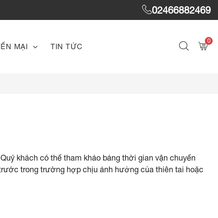
02466882469
0
ẾN MẠI
TIN TỨC
. Quý khách có thể tham khảo bảng thời gian vận chuyển
 trước trong trường hợp chịu ảnh hưởng của thiên tai hoặc