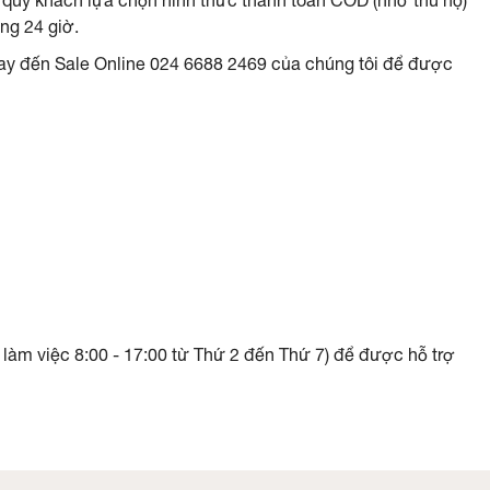
u quý khách lựa chọn hình thức thanh toán COD (nhờ thu hộ)
ng 24 giờ.
gay đến Sale Online
024 6688 2469
của chúng tôi để được
 làm việc 8:00 - 17:00 từ Thứ 2 đến Thứ 7) để được hỗ trợ