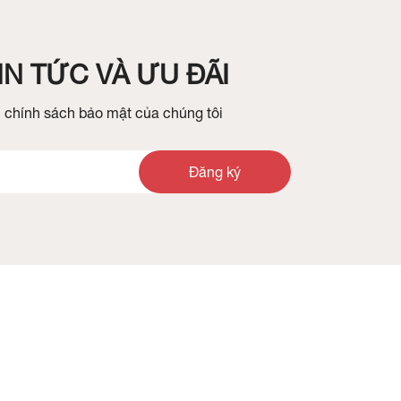
N TỨC VÀ ƯU ĐÃI
 chính sách bảo mật của chúng tôi
Đăng ký