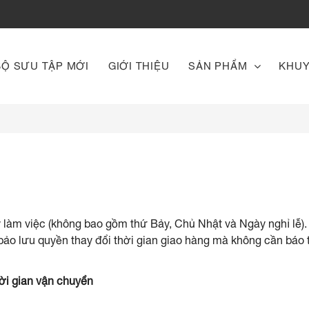
BỘ SƯU TẬP MỚI
GIỚI THIỆU
SẢN PHẨM
KHUY
 làm việc (không bao gồm thứ Bảy, Chủ Nhật và Ngày nghỉ lễ)
 bảo lưu quyền thay đổi thời gian giao hàng mà không cần báo
ời gian vận chuyển