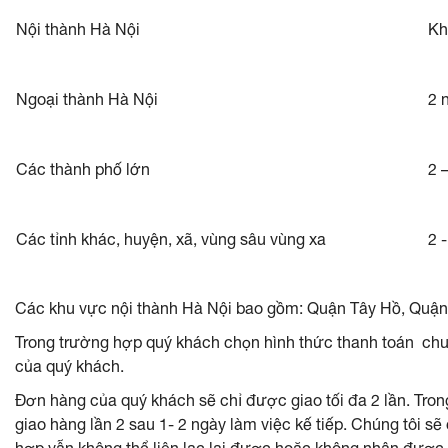
Nội thành Hà Nội
Kh
Ngoại thành Hà Nội
2 
Các thành phố lớn
2 
Các tỉnh khác, huyện, xã, vùng sâu vùng xa
2 
Các khu vực nội thành Hà Nội bao gồm: Quận Tây Hồ, Quậ
Trong trường hợp quý khách chọn hình thức thanh toán chu
của quý khách.
Đơn hàng của quý khách sẽ chỉ được giao tối đa 2 lần. Tron
giao hàng lần 2 sau 1- 2 ngày làm việc kế tiếp. Chúng tôi sẽ