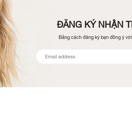
ĐĂNG KÝ NHẬN TI
Bằng cách đăng ký bạn đồng ý với