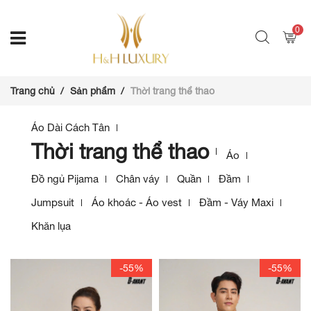
0
Trang chủ
Sản phẩm
Thời trang thể thao
Áo Dài Cách Tân
Thời trang thể thao
Áo
Đồ ngủ Pijama
Chân váy
Quần
Đầm
Jumpsuit
Áo khoác - Áo vest
Đầm - Váy Maxi
Khăn lụa
-55%
-55%