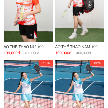
ÁO THỂ THAO NỮ 199
ÁO THỂ THAO NAM 199
199,000đ
199,000đ
400,000đ
400,000đ
-52%
-52%