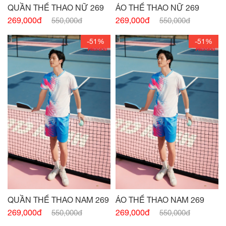
QUẦN THỂ THAO NỮ 269
ÁO THỂ THAO NỮ 269
269,000đ
269,000đ
550,000đ
550,000đ
-51%
-51%
QUẦN THỂ THAO NAM 269
ÁO THỂ THAO NAM 269
269,000đ
269,000đ
550,000đ
550,000đ