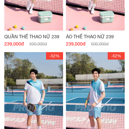
QUẦN THỂ THAO NỮ 239
ÁO THỂ THAO NỮ 239
239,000đ
239,000đ
500,000đ
500,000đ
-52%
-52%