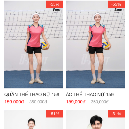
-55%
-55%
QUẦN THỂ THAO NỮ 159
ÁO THỂ THAO NỮ 159
159,000đ
159,000đ
350,000đ
350,000đ
-51%
-51%