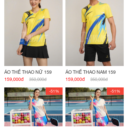
ÁO THỂ THAO NỮ 159
ÁO THỂ THAO NAM 159
159,000đ
159,000đ
350,000đ
350,000đ
-51%
-51%