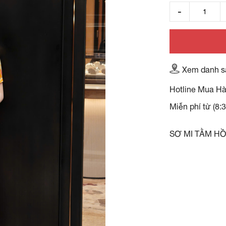
Xem danh s
Hotline Mua H
Miễn phí từ (8:
SƠ MI TẰM H