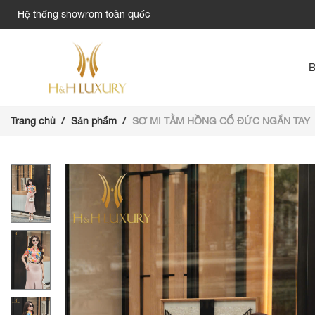
Hệ thống showrom toàn quốc
Trang chủ
Sản phẩm
SƠ MI TẰM HỒNG CỔ ĐỨC NGẮN TAY