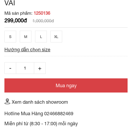
VAI
Mã sản phẩm:
1250136
299,000đ
1,000,000đ
S
M
L
XL
Hướng dẫn chọn size
Mua ngay
Xem danh sách showroom
Hotline Mua Hàng
02466882469
Miễn phí từ (8:30 - 17:00) mỗi ngày