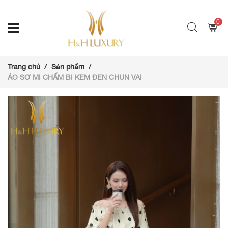
0
Trang chủ
Sản phẩm
ÁO SƠ MI CHẤM BI KEM ĐEN CHUN VAI