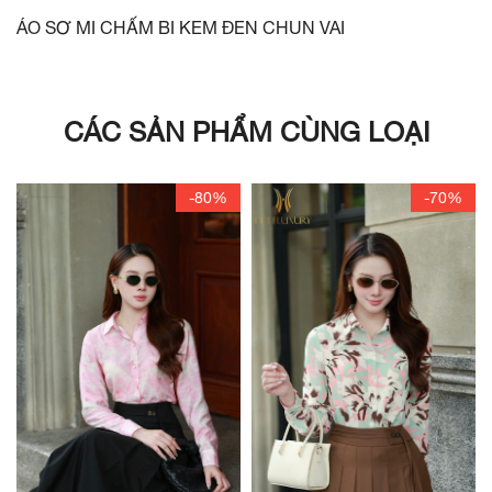
ÁO SƠ MI CHẤM BI KEM ĐEN CHUN VAI
CÁC SẢN PHẨM CÙNG LOẠI
-80%
-70%