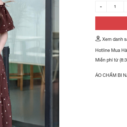
Xem danh s
Hotline Mua H
Miễn phí từ (8:
ÁO CHẤM BI 