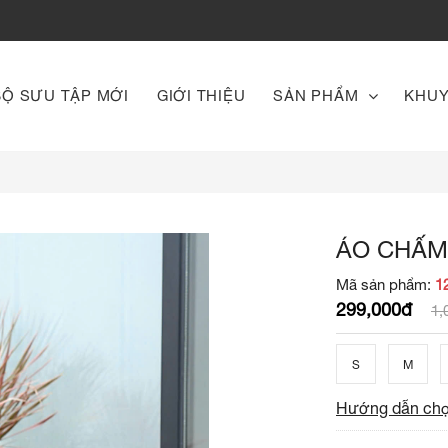
BỘ SƯU TẬP MỚI
GIỚI THIỆU
SẢN PHẨM
KHUY
ÁO CHẤM
Mã sản phẩm:
1
299,000đ
1,
S
M
Hướng dẫn chọ