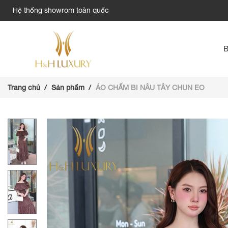
Hệ thống showrom toàn quốc
Trang chủ
Sản phẩm
ÁO CHẤM BI NÂU TÂY CHUN EO