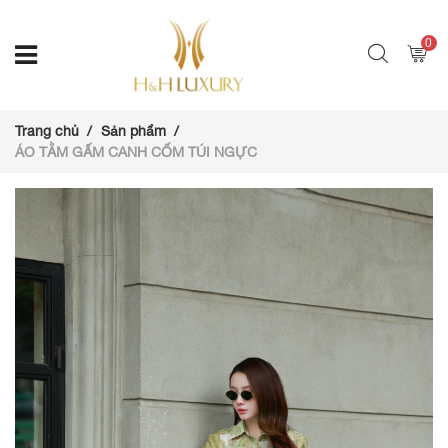
0
Trang chủ
Sản phẩm
ÁO TẰM GẤM CANH CỐM TÚI NGỰC