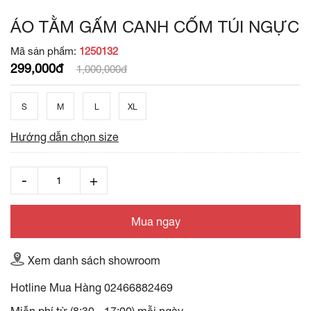
ÁO TẰM GẤM CANH CỐM TÚI NGỰC
Mã sản phẩm:
1250132
299,000đ
1,000,000đ
S
M
L
XL
Hướng dẫn chọn size
Mua ngay
Xem danh sách showroom
Hotline Mua Hàng
02466882469