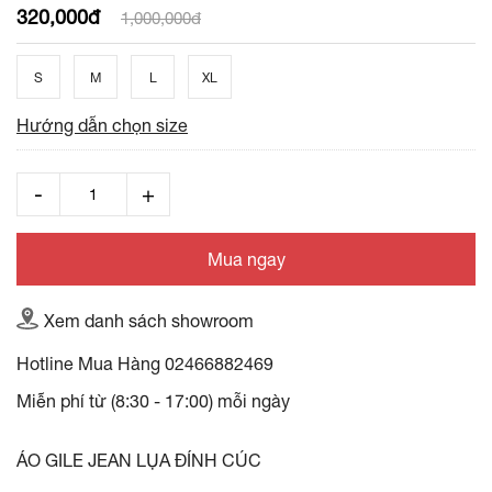
320,000đ
1,000,000đ
S
M
L
XL
Hướng dẫn chọn size
Mua ngay
Xem danh sách showroom
Hotline Mua Hàng
02466882469
Miễn phí từ (8:30 - 17:00) mỗi ngày
ÁO GILE JEAN LỤA ĐÍNH CÚC