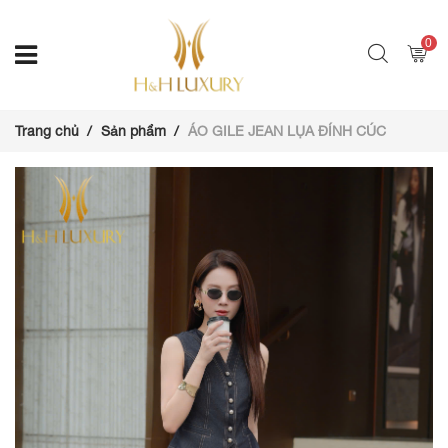
0
Trang chủ
Sản phẩm
ÁO GILE JEAN LỤA ĐÍNH CÚC