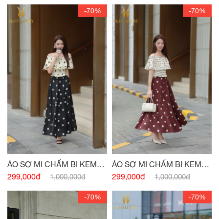
-70%
-70%
ÁO SƠ MI CHẤM BI KEM
ÁO SƠ MI CHẤM BI KEM
ĐEN CHUN VAI
ĐỎ CHUN VAI
299,000đ
299,000đ
1,000,000đ
1,000,000đ
-70%
-70%