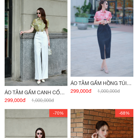
ÁO TẰM GẤM HỒNG TÚI
NGỰC
299,000đ
1,000,000đ
ÁO TẰM GẤM CANH CỐM
TÚI NGỰC
299,000đ
1,000,000đ
-70%
-68%