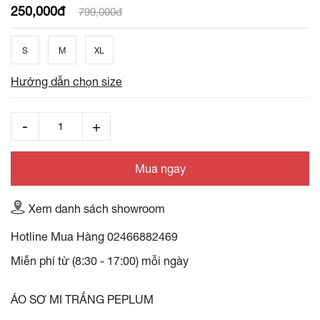
250,000đ
799,000đ
S
M
XL
Hướng dẫn chọn size
Mua ngay
Xem danh sách showroom
Hotline Mua Hàng
02466882469
Miễn phí từ (8:30 - 17:00) mỗi ngày
ÁO SƠ MI TRẮNG PEPLUM