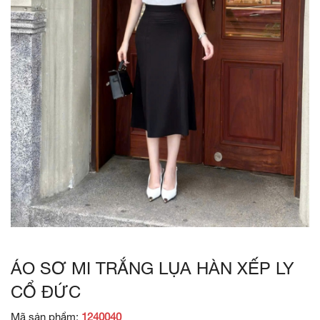
ÁO SƠ MI TRẮNG LỤA HÀN XẾP LY
CỔ ĐỨC
Mã sản phẩm:
1240040