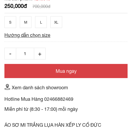
250,000đ
700,000đ
S
M
L
XL
Hướng dẫn chọn size
Mua ngay
Xem danh sách showroom
Hotline Mua Hàng
02466882469
Miễn phí từ (8:30 - 17:00) mỗi ngày
ÁO SƠ MI TRẮNG LỤA HÀN XẾP LY CỔ ĐỨC