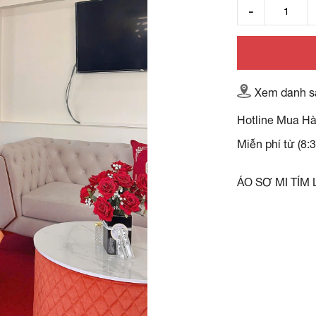
Xem danh s
Hotline Mua H
Miễn phí từ (8:
ÁO SƠ MI TÍM