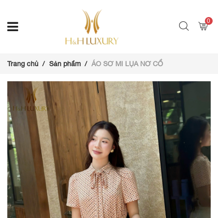
0
Trang chủ
Sản phẩm
ÁO SƠ MI LỤA NƠ CỔ