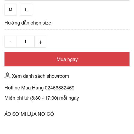
M
L
Hướng dẫn chọn size
Mua ngay
Xem danh sách showroom
Hotline Mua Hàng
02466882469
Miễn phí từ (8:30 - 17:00) mỗi ngày
ÁO SƠ MI LỤA NƠ CỔ