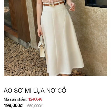
ÁO SƠ MI LỤA NƠ CỔ
Mã sản phẩm:
1240048
199,000đ
650,000đ