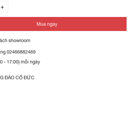
Mua ngay
ách showroom
àng
02466882469
30 - 17:00) mỗi ngày
NG ĐÀO CỔ ĐỨC