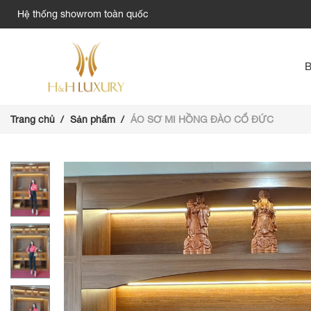
Hệ thống showrom toàn quốc
Trang chủ
Sản phẩm
ÁO SƠ MI HỒNG ĐÀO CỔ ĐỨC