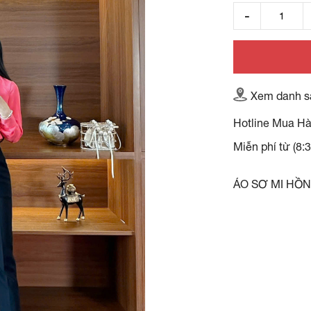
Xem danh s
Hotline Mua H
Miễn phí từ (8:
ÁO SƠ MI HỒ