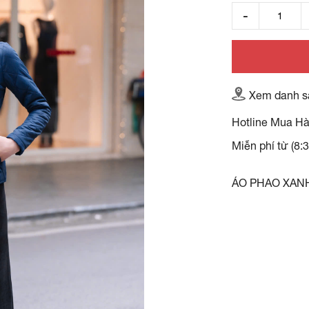
Xem danh s
Hotline Mua H
Miễn phí từ (8:
ÁO PHAO XAN