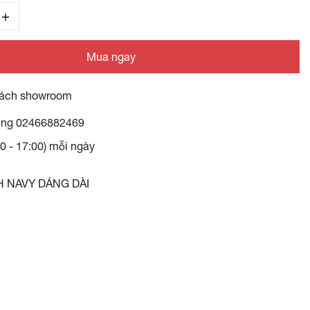
Mua ngay
ách showroom
àng
02466882469
30 - 17:00) mỗi ngày
H NAVY DÁNG DÀI