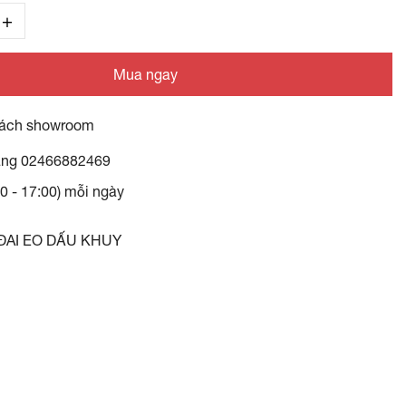
Mua ngay
ách showroom
àng
02466882469
30 - 17:00) mỗi ngày
ĐAI EO DẤU KHUY