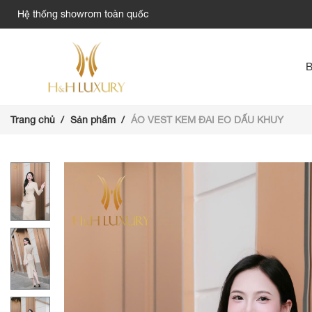
Hệ thống showrom toàn quốc
Trang chủ
Sản phẩm
ÁO VEST KEM ĐAI EO DẤU KHUY