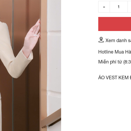
Xem danh s
Hotline Mua H
Miễn phí từ (8:
ÁO VEST KEM 