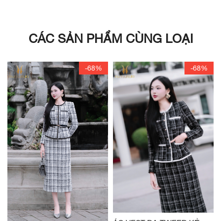
CÁC SẢN PHẨM CÙNG LOẠI
-68%
-68%