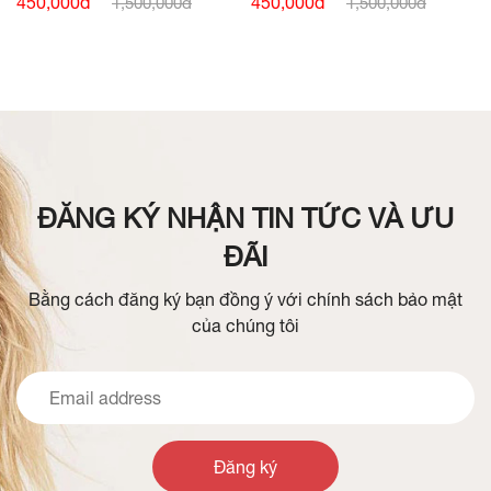
450,000đ
450,000đ
1,500,000đ
1,500,000đ
ĐĂNG KÝ NHẬN TIN TỨC VÀ ƯU
ĐÃI
Bằng cách đăng ký bạn đồng ý với chính sách bảo mật
của chúng tôi
Đăng ký