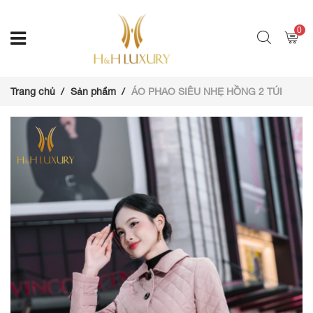
0
Trang chủ
Sản phẩm
ÁO PHAO SIÊU NHẸ HỒNG 2 TÚI