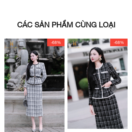
CÁC SẢN PHẨM CÙNG LOẠI
-68%
-68%