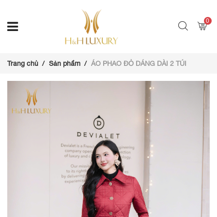
0
Trang chủ
Sản phẩm
ÁO PHAO ĐỎ DÁNG DÀI 2 TÚI