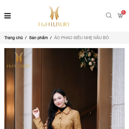
0
Trang chủ
Sản phẩm
ÁO PHAO SIÊU NHẸ NÂU BÒ