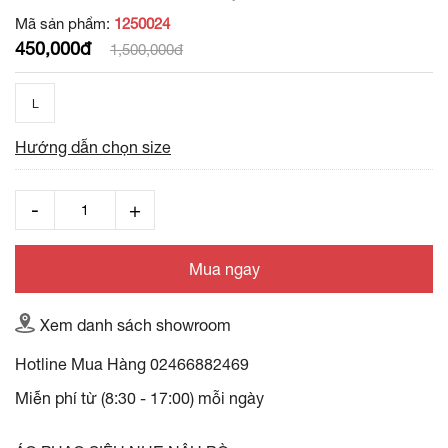
Mã sản phẩm:
1250024
450,000đ
1,500,000đ
L
Hướng dẫn chọn size
Mua ngay
Xem danh sách showroom
Hotline Mua Hàng
02466882469
Miễn phí từ (8:30 - 17:00) mỗi ngày