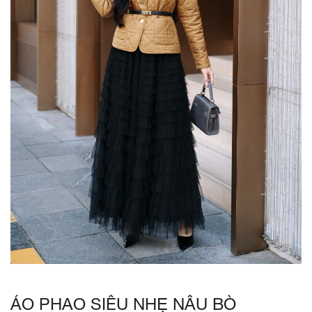
ÁO PHAO SIÊU NHẸ NÂU BÒ