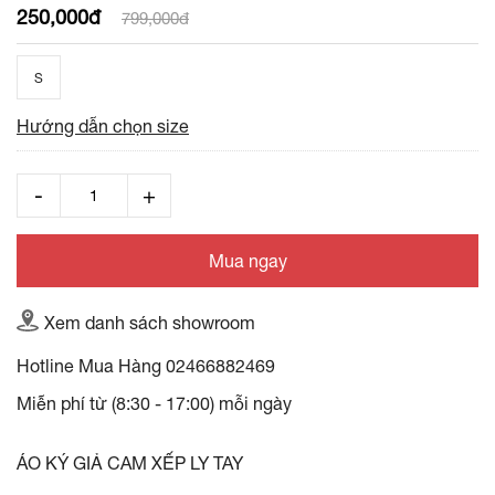
250,000đ
799,000đ
S
Hướng dẫn chọn size
Mua ngay
Xem danh sách showroom
Hotline Mua Hàng
02466882469
Miễn phí từ (8:30 - 17:00) mỗi ngày
ÁO KÝ GIẢ CAM XẾP LY TAY