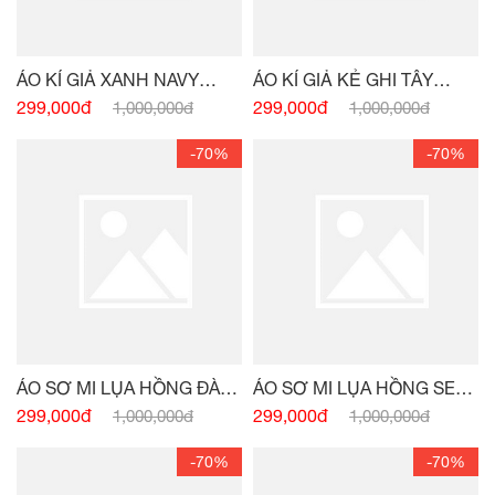
ÁO KÍ GIẢ XANH NAVY
ÁO KÍ GIẢ KẺ GHI TÂY
ĐÍNH CHARM
ĐÍNH CHARM EO
299,000đ
299,000đ
1,000,000đ
1,000,000đ
-70%
-70%