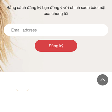
ĐĂNG KÝ NHẬN TIN TỨC VÀ ƯU
ĐÃI
Bằng cách đăng ký bạn đồng ý với chính sách bảo mật
của chúng tôi
Đăng ký