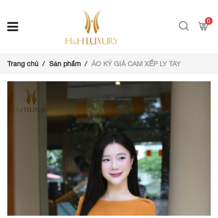
0
Trang chủ
Sản phẩm
ÁO KÝ GIẢ CAM XẾP LY TAY