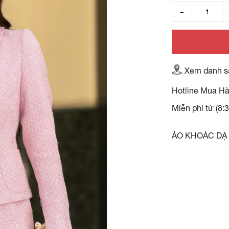
Xem danh s
Hotline Mua H
Miễn phí từ (8:
ÁO KHOÁC DẠ