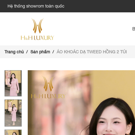
Hệ thống showrom toàn quốc
Trang chủ
Sản phẩm
ÁO KHOÁC DẠ TWEED HỒNG 2 TÚI