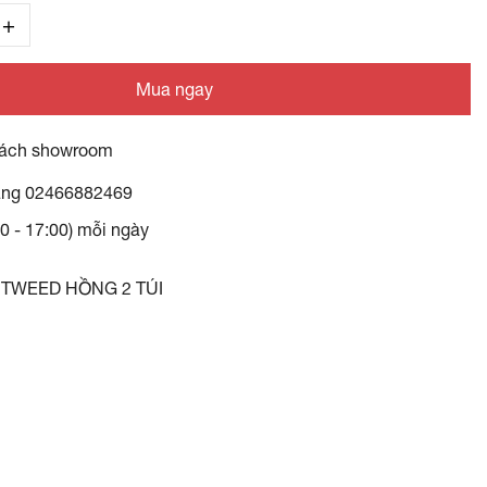
Mua ngay
ách showroom
àng
02466882469
30 - 17:00) mỗi ngày
 TWEED HỒNG 2 TÚI