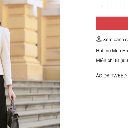
Xem danh s
Hotline Mua H
Miễn phí từ (8:
ÁO DẠ TWEED 