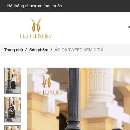
Hệ thống showrom toàn quốc
Trang chủ
Sản phẩm
ÁO DẠ TWEED KEM 2 TÚI