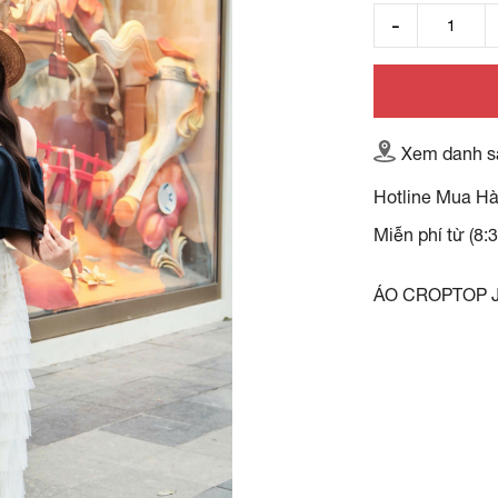
Xem danh s
Hotline Mua H
Miễn phí từ (8:
ÁO CROPTOP 