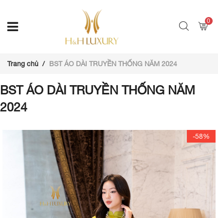
0
Trang chủ
BST ÁO DÀI TRUYỀN THỐNG NĂM 2024
BST ÁO DÀI TRUYỀN THỐNG NĂM
2024
-58%