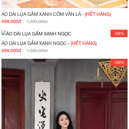
ÁO DÀI LỤA GẤM XANH CỐM VÂN LÁ -
(HẾT HÀNG)
499,000đ
1,200,000đ
-58%
ÁO DÀI LỤA GẤM XANH NGỌC -
(HẾT HÀNG)
499,000đ
1,200,000đ
-58%