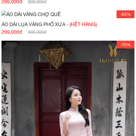
299,000đ
800,000đ
-63%
ÁO DÀI LỤA VÀNG PHỐ XƯA -
(HẾT HÀNG)
299,000đ
800,000đ
-70%