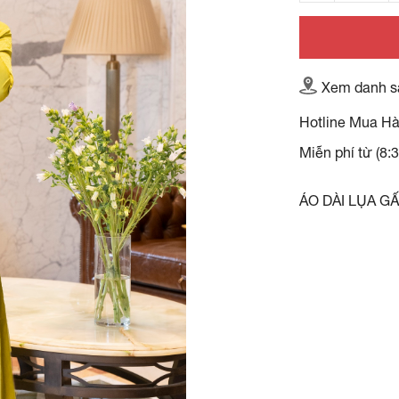
Xem danh s
Hotline Mua H
Miễn phí từ (8:
ÁO DÀI LỤA G