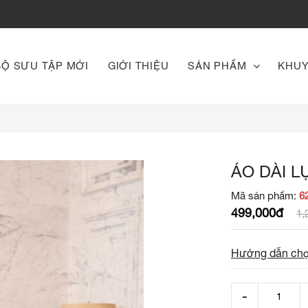
BỘ SƯU TẬP MỚI
GIỚI THIỆU
SẢN PHẨM
KHUY
ÁO DÀI 
Mã sản phẩm:
6
499,000đ
1,
Hướng dẫn chọ