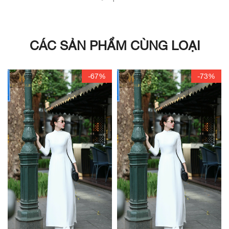
CÁC SẢN PHẨM CÙNG LOẠI
-67%
-73%