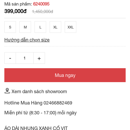
Mã sản phẩm:
6240095
399,000đ
1,450,000đ
S
M
L
XL
XXL
Hướng dẫn chọn size
Mua ngay
Xem danh sách showroom
Hotline Mua Hàng
02466882469
Miễn phí từ (8:30 - 17:00) mỗi ngày
ÁO DÀI NHUNG XANH CỔ VỊT