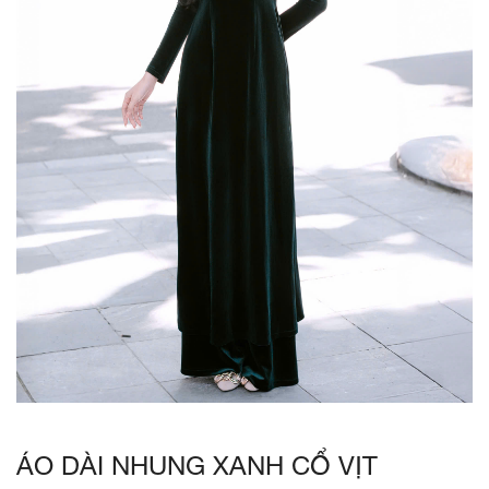
ÁO DÀI NHUNG XANH CỔ VỊT