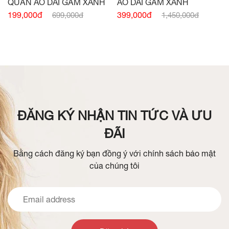
QUẦN ÁO DÀI GẤM XANH
ÁO DÀI GẤM XANH
199,000đ
399,000đ
699,000đ
1,450,000đ
ĐĂNG KÝ NHẬN TIN TỨC VÀ ƯU
ĐÃI
Bằng cách đăng ký bạn đồng ý với chính sách bảo mật
của chúng tôi