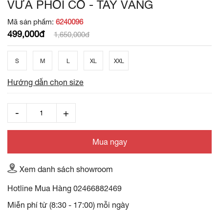
VỪA PHỐI CỔ - TAY VÀNG
Mã sản phẩm:
6240096
499,000đ
1,650,000đ
S
M
L
XL
XXL
Hướng dẫn chọn size
Mua ngay
Xem danh sách showroom
Hotline Mua Hàng
02466882469
Miễn phí từ (8:30 - 17:00) mỗi ngày