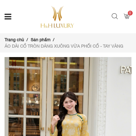
0
Trang chủ
Sản phẩm
ÁO DÀI CỔ TRÒN DÁNG XUÔNG VỪA PHỐI CỔ - TAY VÀNG