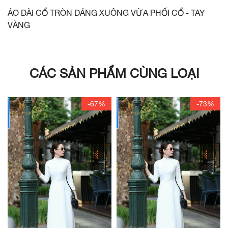
ÁO DÀI CỔ TRÒN DÁNG XUÔNG VỪA PHỐI CỔ - TAY
VÀNG
CÁC SẢN PHẨM CÙNG LOẠI
-67%
-73%