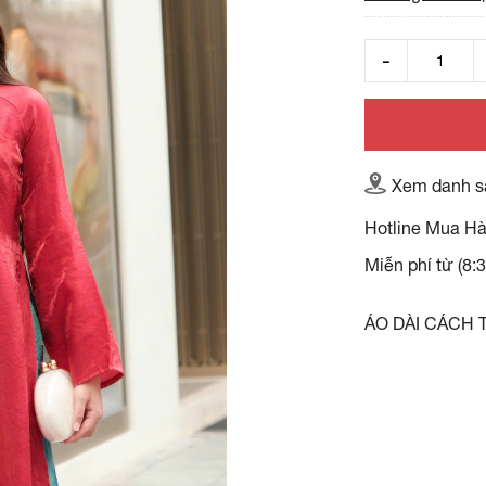
Xem danh s
Hotline Mua H
Miễn phí từ (8:
ÁO DÀI CÁCH