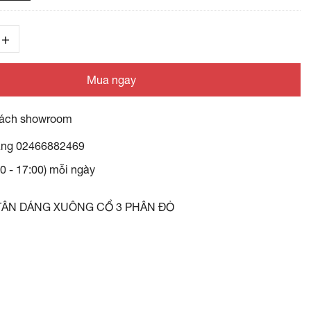
Mua ngay
ách showroom
àng
02466882469
30 - 17:00) mỗi ngày
 TÂN DÁNG XUÔNG CỔ 3 PHÂN ĐỎ