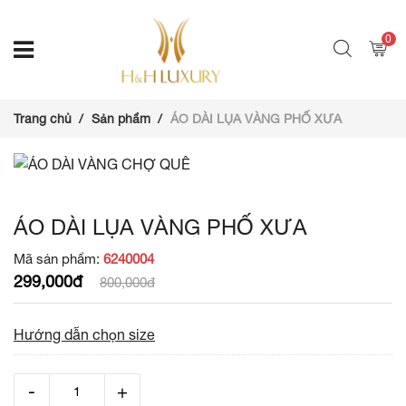
0
Trang chủ
Sản phẩm
ÁO DÀI LỤA VÀNG PHỐ XƯA
ÁO DÀI LỤA VÀNG PHỐ XƯA
Mã sản phẩm:
6240004
299,000đ
800,000đ
Hướng dẫn chọn size