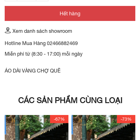
Hết hàng
Xem danh sách showroom
Hotline Mua Hàng
02466882469
Miễn phí từ (8:30 - 17:00) mỗi ngày
ÁO DÀI VÀNG CHỢ QUÊ
CÁC SẢN PHẨM CÙNG LOẠI
-67%
-73%