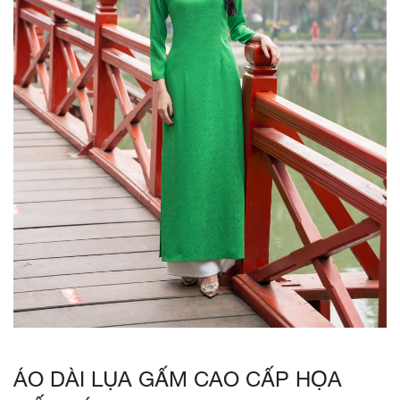
ÁO DÀI LỤA GẤM CAO CẤP HỌA