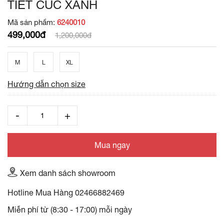
TIẾT CÚC XANH
Mã sản phẩm:
6240010
499,000đ
1,200,000đ
M
L
XL
Hướng dẫn chọn size
Mua ngay
Xem danh sách showroom
Hotline Mua Hàng
02466882469
Miễn phí từ (8:30 - 17:00) mỗi ngày