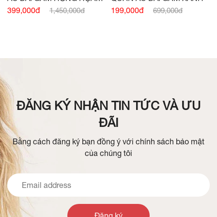
TIẾT
199,000đ
399,000đ
699,000đ
1,450,000đ
ĐĂNG KÝ NHẬN TIN TỨC VÀ ƯU
ĐÃI
Bằng cách đăng ký bạn đồng ý với chính sách bảo mật
của chúng tôi
Đăng ký