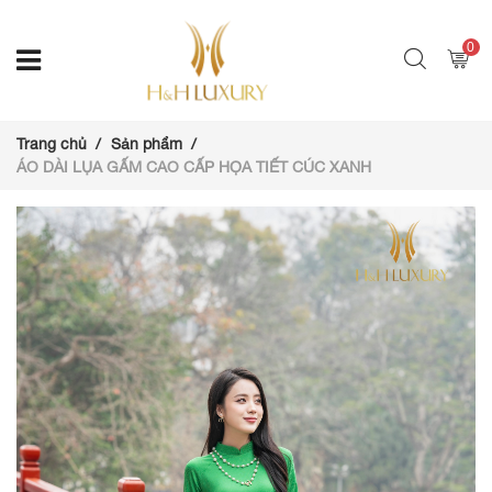
0
Trang chủ
Sản phẩm
ÁO DÀI LỤA GẤM CAO CẤP HỌA TIẾT CÚC XANH