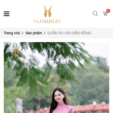
0
Trang chủ
Sản phẩm
QUẦN ÁO DÀI GẤM HỒNG