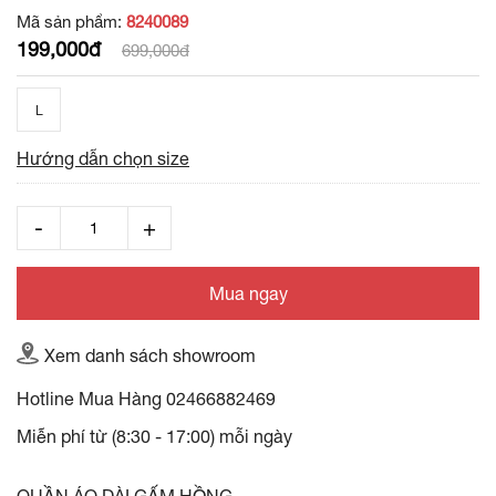
Mã sản phẩm:
8240089
199,000đ
699,000đ
L
Hướng dẫn chọn size
Mua ngay
Xem danh sách showroom
Hotline Mua Hàng
02466882469
Miễn phí từ (8:30 - 17:00) mỗi ngày
QUẦN ÁO DÀI GẤM HỒNG