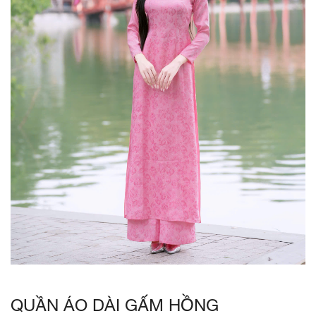
QUẦN ÁO DÀI GẤM HỒNG