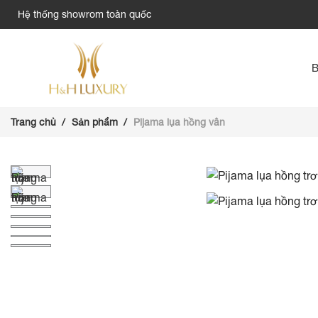
Hệ thống showrom toàn quốc
Trang chủ
Sản phẩm
Pijama lụa hồng vân