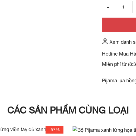
Xem danh s
Hotline Mua H
Miễn phí từ (8:
Pijama lụa hồn
CÁC SẢN PHẨM CÙNG LOẠI
-57%