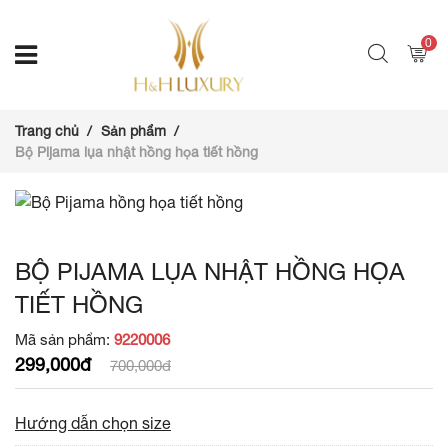
0
Trang chủ
Sản phẩm
Bộ Pijama lụa nhật hồng họa tiết hồng
BỘ PIJAMA LỤA NHẬT HỒNG HỌA
TIẾT HỒNG
Mã sản phẩm:
9220006
299,000đ
700,000đ
Hướng dẫn chọn size