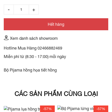
Hết hàng
Xem danh sách showroom
Hotline Mua Hàng
02466882469
Miễn phí từ (8:30 - 17:00) mỗi ngày
Bộ Pijama hồng họa tiết hồng
CÁC SẢN PHẨM CÙNG LOẠI
-57%
-57%