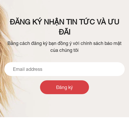
ĐĂNG KÝ NHẬN TIN TỨC VÀ ƯU
ĐÃI
Bằng cách đăng ký bạn đồng ý với chính sách bảo mật
của chúng tôi
Đăng ký