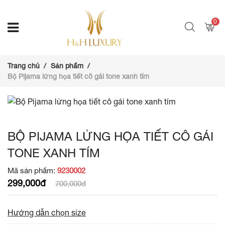
0
Trang chủ
Sản phẩm
Bộ Pijama lửng họa tiết cô gái tone xanh tím
BỘ PIJAMA LỬNG HỌA TIẾT CÔ GÁI
TONE XANH TÍM
Mã sản phẩm:
9230002
299,000đ
700,000đ
Hướng dẫn chọn size