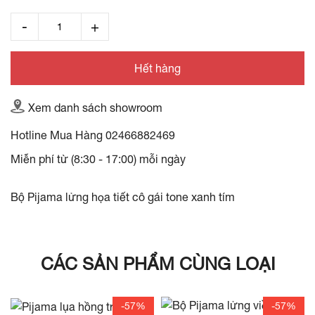
Hết hàng
Xem danh sách showroom
Hotline Mua Hàng
02466882469
Miễn phí từ (8:30 - 17:00) mỗi ngày
Bộ Pijama lửng họa tiết cô gái tone xanh tím
CÁC SẢN PHẨM CÙNG LOẠI
-57%
-57%