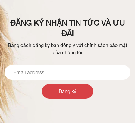
ĐĂNG KÝ NHẬN TIN TỨC VÀ ƯU
ĐÃI
Bằng cách đăng ký bạn đồng ý với chính sách bảo mật
của chúng tôi
Đăng ký