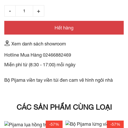
Hết hàng
Xem danh sách showroom
Hotline Mua Hàng
02466882469
Miễn phí từ (8:30 - 17:00) mỗi ngày
Bộ Pijama viền tay viền túi đen cam vẽ hình ngôi nhà
CÁC SẢN PHẨM CÙNG LOẠI
-57%
-57%