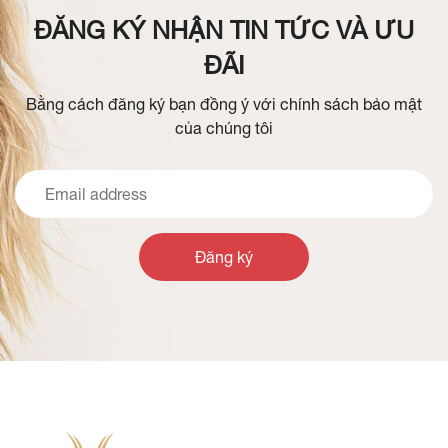
ĐĂNG KÝ NHẬN TIN TỨC VÀ ƯU
ĐÃI
Bằng cách đăng ký bạn đồng ý với chính sách bảo mật
của chúng tôi
Đăng ký