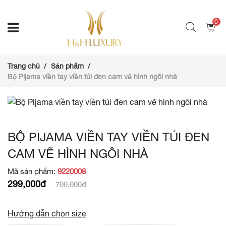
0
Trang chủ
Sản phẩm
Bộ Pijama viền tay viền túi đen cam vẽ hình ngôi nhà
BỘ PIJAMA VIỀN TAY VIỀN TÚI ĐEN
CAM VẼ HÌNH NGÔI NHÀ
Mã sản phẩm:
9220008
299,000đ
700,000đ
Hướng dẫn chọn size