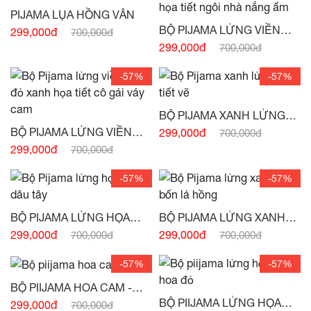
PIJAMA LỤA HỒNG VÂN
BỘ PIJAMA LỬNG VIỀN
299,000đ
700,000đ
TAY HỌA TIẾT NGÔI NHÀ
299,000đ
700,000đ
NẮNG ẤM -
(HẾT HÀNG)
-57%
-57%
BỘ PIJAMA XANH LỬNG
HỌA TIẾT VẼ -
(HẾT HÀNG)
BỘ PIJAMA LỬNG VIỀN
299,000đ
700,000đ
TAY ĐỎ XANH HỌA TIẾT
299,000đ
700,000đ
CÔ GÁI VÁY CAM -
(HẾT
HÀNG)
-57%
-57%
BỘ PIJAMA LỬNG HỌA
BỘ PIJAMA LỬNG XANH
TIẾT DÂU TÂY -
(HẾT
CỎ BỐN LÁ HỒNG -
(HẾT
299,000đ
299,000đ
700,000đ
700,000đ
HÀNG)
HÀNG)
-57%
-57%
BỘ PIIJAMA HOA CAM -
(HẾT HÀNG)
BỘ PIIJAMA LỬNG HỌA
299,000đ
700,000đ