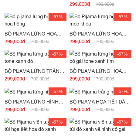
TIẾT HOA ĐỎ -
(HẾT HÀNG)
299,000đ
700,000đ
-57%
-57%
BỘ PIJAMA LỬNG HỌA
BỘ PIJAMA LỬNG HỌA
TIẾT HOA HỒNG -
(HẾT
TIẾT MÓC KHÓA -
(HẾT
299,000đ
299,000đ
700,000đ
700,000đ
HÀNG)
HÀNG)
-57%
-57%
BỘ PIJAMA LỬNG TRẮNG
BỘ PIJAMA LỬNG HỌA
VẼ TONE XANH ĐỎ -
(HẾT
TIẾT CÔ GÁI TONE XANH
299,000đ
299,000đ
700,000đ
700,000đ
HÀNG)
TÍM -
(HẾT HÀNG)
-57%
-57%
BỘ PIJAMA LỬNG HÌNH
BỘ PIJAMA HỌA TIẾT DÂU
CHỮ -
(HẾT HÀNG)
TÂY -
(HẾT HÀNG)
299,000đ
299,000đ
700,000đ
700,000đ
-57%
-57%