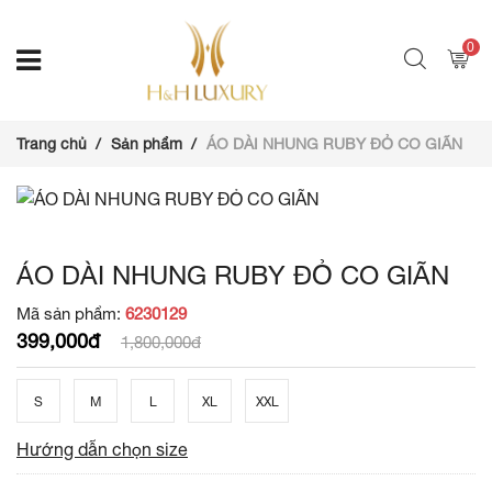
0
Trang chủ
Sản phẩm
ÁO DÀI NHUNG RUBY ĐỎ CO GIÃN
ÁO DÀI NHUNG RUBY ĐỎ CO GIÃN
Mã sản phẩm:
6230129
399,000đ
1,800,000đ
S
M
L
XL
XXL
Hướng dẫn chọn size