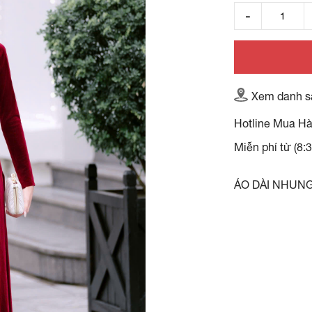
Xem danh s
Hotline Mua H
Miễn phí từ (8:
ÁO DÀI NHUN