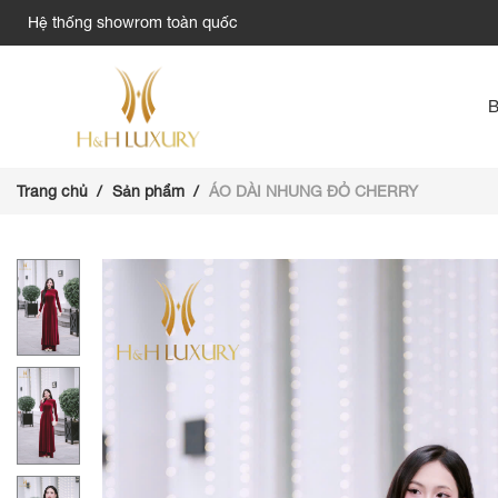
Hệ thống showrom toàn quốc
Trang chủ
Sản phẩm
ÁO DÀI NHUNG ĐỎ CHERRY