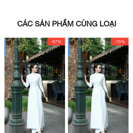
CÁC SẢN PHẨM CÙNG LOẠI
-67%
-73%