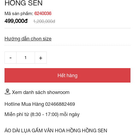
HỒNG SEN
Mã sản phẩm:
6240036
499,000đ
1,200,000đ
Hướng dẫn chọn size
Hết hàng
Xem danh sách showroom
Hotline Mua Hàng
02466882469
Miễn phí từ (8:30 - 17:00) mỗi ngày
ÁO DÀI LỤA GẤM VÂN HOA HỒNG HỒNG SEN