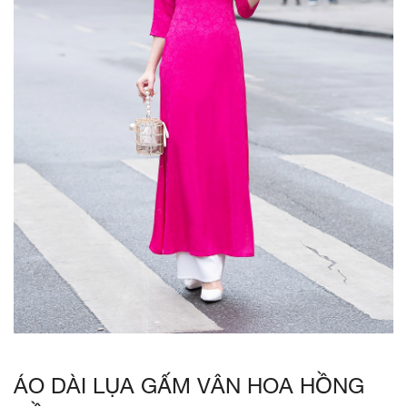
ÁO DÀI LỤA GẤM VÂN HOA HỒNG