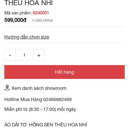
THÊU HOA NHÍ
Mã sản phẩm:
6240031
599,000đ
1,380,000đ
Hướng dẫn chọn size
Hết hàng
Xem danh sách showroom
Hotline Mua Hàng
02466882469
Miễn phí từ (8:30 - 17:00) mỗi ngày
ÁO DÀI TƠ HỒNG SEN THÊU HOA NHÍ