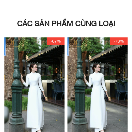
CÁC SẢN PHẨM CÙNG LOẠI
-67%
-73%