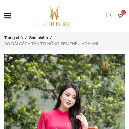
0
Trang chủ
Sản phẩm
ÁO DÀI CÁCH TÂN TƠ HỒNG SEN THÊU HOA NHÍ