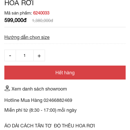
HOA RƠI
Mã sản phẩm:
6240033
599,000đ
1,380,000đ
Hướng dẫn chọn size
Hết hàng
Xem danh sách showroom
Hotline Mua Hàng
02466882469
Miễn phí từ (8:30 - 17:00) mỗi ngày
ÁO DÀI CÁCH TÂN TƠ ĐỎ THÊU HOA RƠI