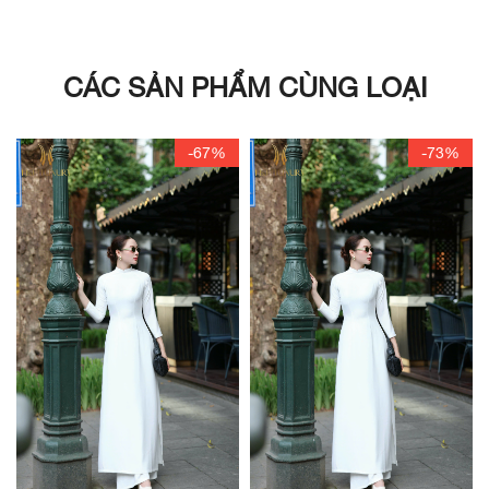
CÁC SẢN PHẨM CÙNG LOẠI
-67%
-73%