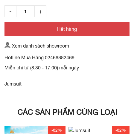
Hết hàng
Xem danh sách showroom
Hotline Mua Hàng
02466882469
Miễn phí từ (8:30 - 17:00) mỗi ngày
Jumsuit
CÁC SẢN PHẨM CÙNG LOẠI
-82%
-82%