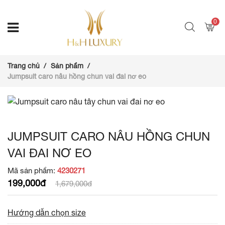
0
Trang chủ
Sản phẩm
Jumpsuit caro nâu hồng chun vai đai nơ eo
JUMPSUIT CARO NÂU HỒNG CHUN
VAI ĐAI NƠ EO
Mã sản phẩm:
4230271
199,000đ
1,679,000đ
Hướng dẫn chọn size