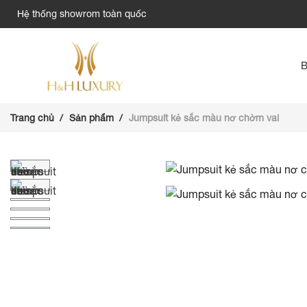
Hệ thống showrom toàn quốc
Trang chủ
Sản phẩm
Jumpsuit kẻ sắc màu nơ chờm vai