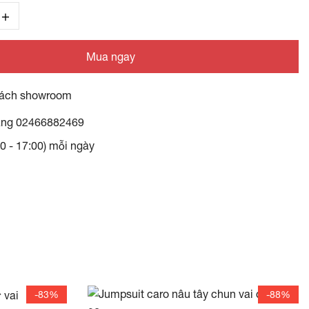
Mua ngay
ách showroom
àng
02466882469
30 - 17:00) mỗi ngày
-83%
-88%