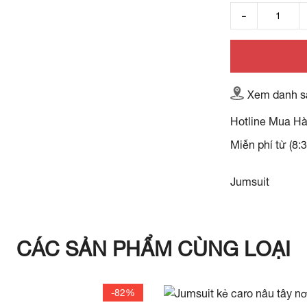
Xem danh s
Hotline Mua H
Miễn phí từ (8:
Jumsuit
CÁC SẢN PHẨM CÙNG LOẠI
-82%