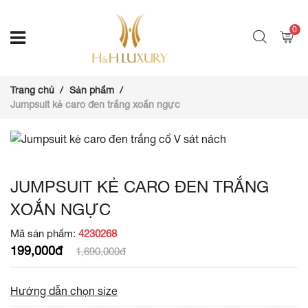
0
Trang chủ
Sản phẩm
Jumpsuit kẻ caro đen trắng xoắn ngực
JUMPSUIT KẺ CARO ĐEN TRẮNG
XOẮN NGỰC
Mã sản phẩm:
4230268
199,000đ
1,690,000đ
Hướng dẫn chọn size