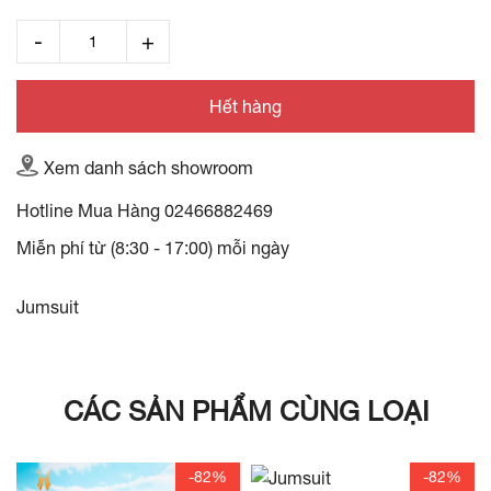
Hết hàng
Xem danh sách showroom
Hotline Mua Hàng
02466882469
Miễn phí từ (8:30 - 17:00) mỗi ngày
Jumsuit
CÁC SẢN PHẨM CÙNG LOẠI
-82%
-82%