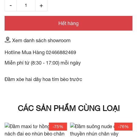
Hết hàng
Xem danh sách showroom
Hotline Mua Hàng
02466882469
Miễn phí từ (8:30 - 17:00) mỗi ngày
Đầm xòe hai dây hoa tím bèo trước
CÁC SẢN PHẨM CÙNG LOẠI
-75%
-76%