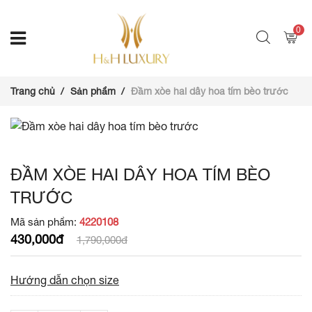
0
Trang chủ
Sản phẩm
Đầm xòe hai dây hoa tím bèo trước
ĐẦM XÒE HAI DÂY HOA TÍM BÈO
TRƯỚC
Mã sản phẩm:
4220108
430,000đ
1,790,000đ
Hướng dẫn chọn size