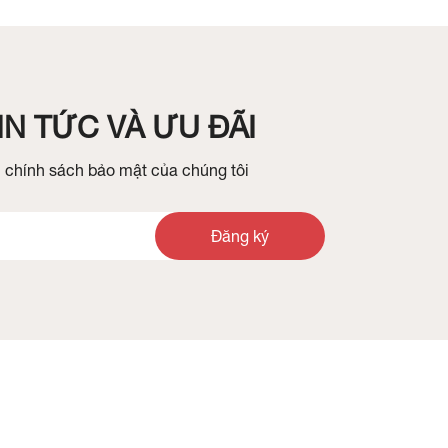
N TỨC VÀ ƯU ĐÃI
 chính sách bảo mật của chúng tôi
Đăng ký