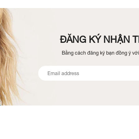
ĐĂNG KÝ NHẬN TI
Bằng cách đăng ký bạn đồng ý với