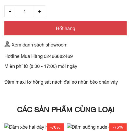
Hết hàng
Xem danh sách showroom
Hotline Mua Hàng
02466882469
Miễn phí từ (8:30 - 17:00) mỗi ngày
Đầm maxi tơ hồng sát nách đai eo nhún bèo chân váy
CÁC SẢN PHẨM CÙNG LOẠI
-76%
-76%