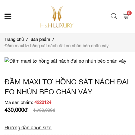
0
Trang chủ
Sản phẩm
Đầm maxi tơ hồng sát nách đai eo nhún bèo chân váy
ĐẦM MAXI TƠ HỒNG SÁT NÁCH ĐAI
EO NHÚN BÈO CHÂN VÁY
Mã sản phẩm:
4220124
430,000đ
1,730,000đ
Hướng dẫn chọn size