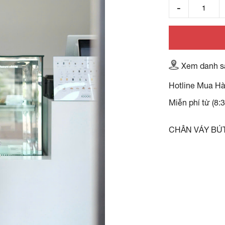
Xem danh s
Hotline Mua H
Miễn phí từ (8:
CHÂN VÁY BÚT