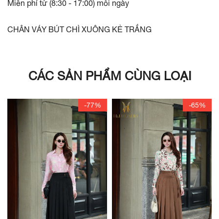
Miễn phí từ (8:30 - 17:00) mỗi ngày
CHÂN VÁY BÚT CHÌ XUÔNG KẺ TRẮNG
CÁC SẢN PHẨM CÙNG LOẠI
-77%
-65%