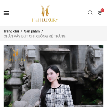
0
Trang chủ
Sản phẩm
CHÂN VÁY BÚT CHÌ XUÔNG KẺ TRẮNG