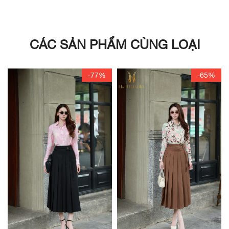
CÁC SẢN PHẨM CÙNG LOẠI
-77%
-65%