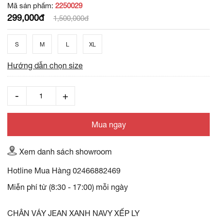
Mã sản phẩm:
2250029
299,000đ
1,500,000đ
S
M
L
XL
Hướng dẫn chọn size
Mua ngay
Xem danh sách showroom
Hotline Mua Hàng
02466882469
Miễn phí từ (8:30 - 17:00) mỗi ngày
CHÂN VÁY JEAN XANH NAVY XẾP LY