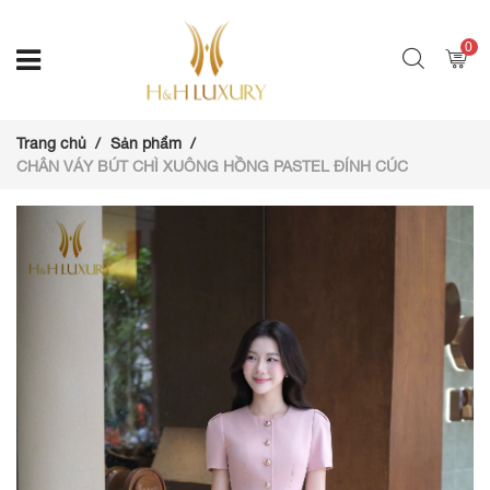
0
Trang chủ
Sản phẩm
CHÂN VÁY BÚT CHÌ XUÔNG HỒNG PASTEL ĐÍNH CÚC