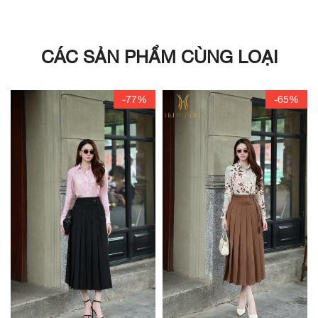
CÁC SẢN PHẨM CÙNG LOẠI
-77%
-65%