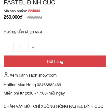
PASTEL ĐÍNH CÚC
Mã sản phẩm:
2240041
250,000đ
799,000đ
Hướng dẫn chọn size
Hết hàng
Xem danh sách showroom
Hotline Mua Hàng
02466882469
Miễn phí từ (8:30 - 17:00) mỗi ngày
CHÂN VÁY BÚT CHÌ XUÔNG HỒNG PASTEL ĐÍNH CÚC